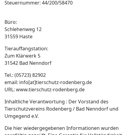
Steuernummer: 44/200/58470
Büro:
Schlehenweg 12
31559 Haste
Tierauffangstation:
Zum Klärwerk 5
31542 Bad Nenndorf
Tel.: (05723) 82902
email: info[at]tierschutz-rodenberg.de
URL: www.tierschutz-rodenberg.de
Inhaltliche Verantwortung : Der Vorstand des
Tierschutzvereins Rodenberg / Bad Nenndorf und
Umgegend e.V.
Die hier wiedergegebenen Informationen wurden