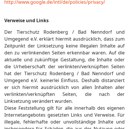
http://www.google.de/intl/de/policies/privacy/
Verweise und Links
Der Tierschutz Rodenberg / Bad Nenndorf und
Umgegend e.V. erklärt hiermit ausdrücklich, dass zum
Zeitpunkt der Linksetzung keine illegalen Inhalte auf
den zu verlinkenden Seiten erkennbar waren. Auf die
aktuelle und zukünftige Gestaltung, die Inhalte oder
die Urheberschaft der verlinkten/verknüpften Seiten
hat der Tierschutz Rodenberg / Bad Nenndorf und
Umgegend e.V. keinerlei Einfluss. Deshalb distanziert
er sich hiermit ausdrücklich von allen Inhalten aller
verlinkten/verknüpften Seiten, die nach der
Linksetzung verändert wurden.
Diese Feststellung gilt für alle innerhalb des eigenen
Internetangebotes gesetzten Links und Verweise. Für
illegale, fehlerhafte oder unvollständige Inhalte und
insbesondere für Schäden, die aus der Nutzung oder