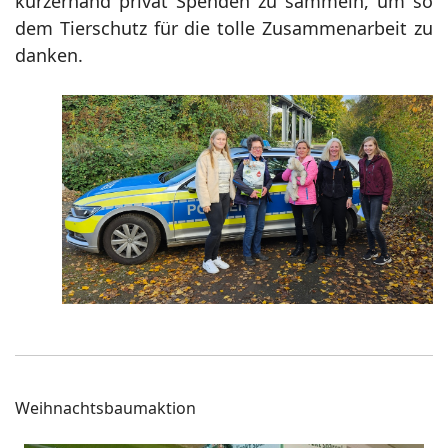
kurzerhand privat Spenden zu sammeln, um so
dem Tierschutz für die tolle Zusammenarbeit zu
danken.
Weihnachtsbaumaktion