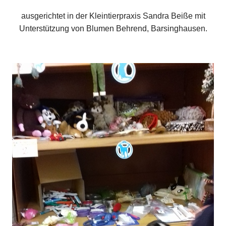
ausgerichtet in der Kleintierpraxis Sandra Beiße mit
Unterstützung von Blumen Behrend, Barsinghausen.