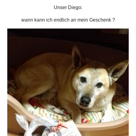
Unser Diego:
wann kann ich endlich an mein Geschenk ?