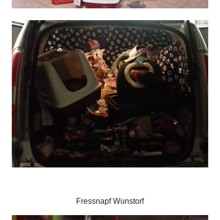
Fressnapf Wunstorf