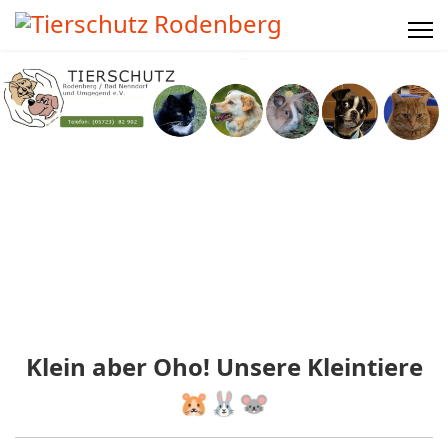
Klein aber Oho! Unsere Kleintiere
🐹🐰🐭